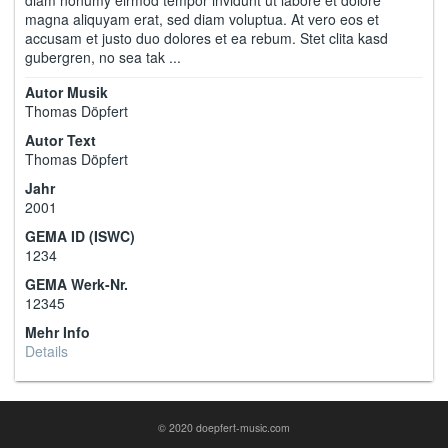
magna aliquyam erat, sed diam voluptua. At vero eos et
accusam et justo duo dolores et ea rebum. Stet clita kasd
gubergren, no sea tak ...
Autor Musik
Thomas Döpfert
Autor Text
Thomas Döpfert
Jahr
2001
GEMA ID (ISWC)
1234
GEMA Werk-Nr.
12345
Mehr Info
Details
© 2020 doepfert-music.com