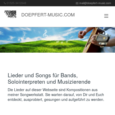
01525-3412648
mail@doepfert-music.com
DOEPFERT-MUSIC.COM
Lieder und Songs für Bands,
Solointerpreten und Musizierende
Die Lieder auf dieser Webseite sind Kompositionen aus
meiner Songwerkstatt. Sie warten darauf, von Dir und Euch
entdeckt, ausprobiert, gesungen und aufgeführt zu werden.