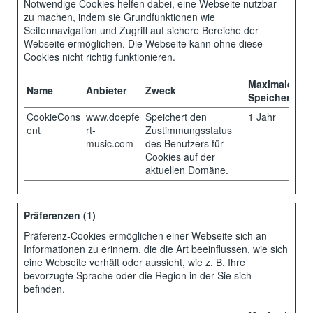
Notwendige Cookies helfen dabei, eine Webseite nutzbar
zu machen, indem sie Grundfunktionen wie
Seitennavigation und Zugriff auf sichere Bereiche der
Webseite ermöglichen. Die Webseite kann ohne diese
Cookies nicht richtig funktionieren.
Maximale
Name
Anbieter
Zweck
Speicherdaue
CookieCons
www.doepfe
Speichert den
1 Jahr
ent
rt-
Zustimmungsstatus
music.com
des Benutzers für
Cookies auf der
aktuellen Domäne.
Präferenzen (1)
Präferenz-Cookies ermöglichen einer Webseite sich an
Informationen zu erinnern, die die Art beeinflussen, wie sich
eine Webseite verhält oder aussieht, wie z. B. Ihre
bevorzugte Sprache oder die Region in der Sie sich
befinden.