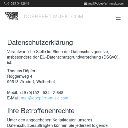
01525-3412648
mail@doepfert-music.com
DOEPFERT-MUSIC.COM
Datenschutzerklärung
Verantwortliche Stelle im Sinne der Datenschutzgesetze,
insbesondere der EU-Datenschutzgrundverordnung (DSGVO),
ist:
Thomas Döpfert
Roggenweg 4
90513 Zirndorf, Weiherhof
Mobil: +49 (0)152 - 534 12 648
E-Mail:
mail@doepfert-music.com
Ihre Betroffenenrechte
Unter den angegebenen Kontaktdaten unseres
Datenschutzbeauftragten können Sie jederzeit folgende