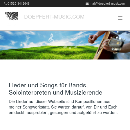
01525-3412648
mail@doepfert-music.com
DOEPFERT-MUSIC.COM
Lieder und Songs für Bands,
Solointerpreten und Musizierende
Die Lieder auf dieser Webseite sind Kompositionen aus
meiner Songwerkstatt. Sie warten darauf, von Dir und Euch
entdeckt, ausprobiert, gesungen und aufgeführt zu werden.